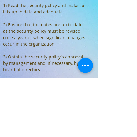
1) Read the security policy and make sure
it is up to date and adequate.
2) Ensure that the dates are up to date,
as the security policy must be revised
once a year or when significant changes
occur in the organization.
3) Obtain the security policy's approval
by management and, if necessary, by the
board of directors.
4) Make sure that the latest version of the
security policy is in the folder on the
central repository.