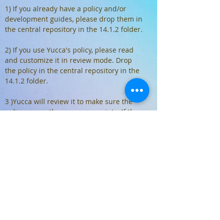
1) If you already have a policy and/or
development guides, please drop them in
the central repository in the 14.1.2 folder.
2) If you use Yucca's policy, please read
and customize it in review mode. Drop
the policy in the central repository in the
14.1.2 folder.
3 )Yucca will review it to make sure the
policy covers the necessary points. If the
policy is okay, Yucca will accept the
changes and consider the control closed.