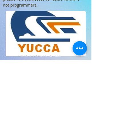
not programmers.
Travail à faire