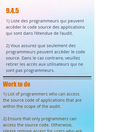
9.4.5
1) Liste des programmeurs qui peuvent
accéder le code source des applications
qui sont dans l'étendue de l'audit.
2) Vous assurez que seulement des
programmeurs peuvent accéder le code
source. Dans le cas contraire, veuillez
retirer les accès aux utilisateurs qui ne
sont pas programmeurs.
Work to do
1) List of programmers who can access
the source code of applications that are
within the scope of the audit.
2) Ensure that only programmers can
access the source code. Otherwise,
please remove access for users who are