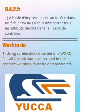
9.4.2.5
1) À l'aide d'impression écran inséré dans
un fichier WORD, il faut démontrer tous
les attibuts décrits dans le libellé du
contrôles.
Work to do
1) Using screenshots inserted in a WORD
file, all the attributes described in the
control's wording must be demonstrated.