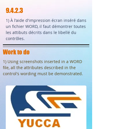
9.4.2.3
1) À l'aide d'impression écran inséré dans
un fichier WORD, il faut démontrer toutes
les attibuts décrits dans le libellé du
contrôles.
Work to do
1) Using screenshots inserted in a WORD
file, all the attributes described in the
control's wording must be demonstrated.