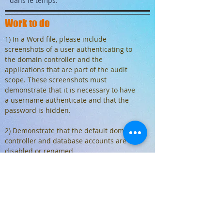
dans le temps.
Work to do
1) In a Word file, please include
screenshots of a user authenticating to
the domain controller and the
applications that are part of the audit
scope. These screenshots must
demonstrate that it is necessary to have
a username authenticate and that the
password is hidden.
2) Demonstrate that the default domain
controller and database accounts are
disabled or renamed.
3) In a Word file, please insert
screenshots showing that the "time out"
of a session is limited in time.