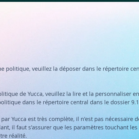
ne politique, veuillez la déposer dans le répertoire cen
politique de Yucca, veuillez la lire et la personnaliser 
olitique dans le répertoire central dans le dossier 9.
 par Yucca est très complète, il n'est pas nécessaire d
t, il faut s'assurer que les paramètres touchant les
re réalité.