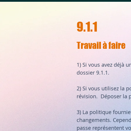
9.1.1
Travail à faire
1) Si vous avez déjà u
dossier 9.1.1.
2) Si vous utilisez la 
révision. Déposer la p
3) La politique fournie
changements. Cependan
passe représentent vot