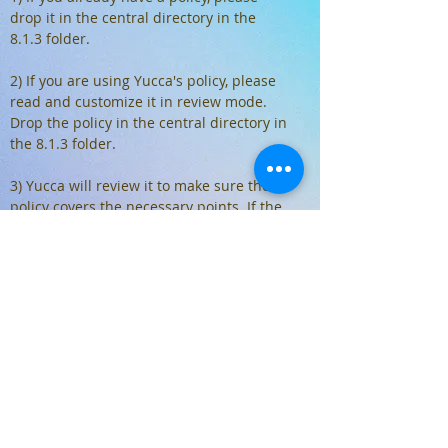
drop it in the central directory in the
8.1.3 folder.
2) If you are using Yucca's policy, please
read and customize it in review mode.
Drop the policy in the central directory in
the 8.1.3 folder.
3) Yucca will review it to make sure the
policy covers the necessary points. If the
policy is okay, Yucca will accept the
changes and consider the control closed.