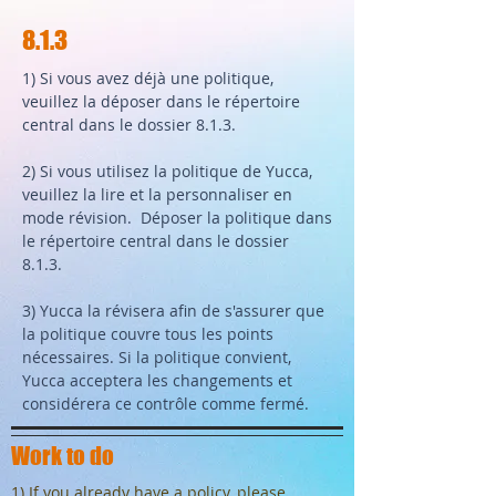
8.1.3
1) Si vous avez déjà une politique,
veuillez la déposer dans le répertoire
central dans le dossier 8.1.3.
2) Si vous utilisez la politique de Yucca,
veuillez la lire et la personnaliser en
mode révision. Déposer la politique dans
le répertoire central dans le dossier
8.1.3.
3) Yucca la révisera afin de s'assurer que
la politique couvre tous les points
nécessaires. Si la politique convient,
Yucca acceptera les changements et
considérera ce contrôle comme fermé.
Work to do
1) If you already have a policy, please