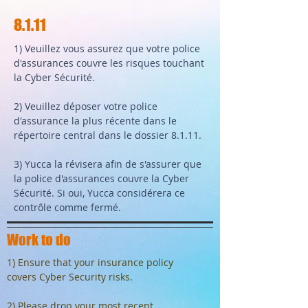
8.1.11
1) Veuillez vous assurez que votre police
d'assurances couvre les risques touchant
la Cyber Sécurité.
2) Veuillez déposer votre police
d'assurance la plus récente dans le
répertoire central dans le dossier 8.1.11.
3) Yucca la révisera afin de s'assurer que
la police d'assurances couvre la Cyber
Sécurité. Si oui, Yucca considérera ce
contrôle comme fermé.
Work to do
1) Ensure that your insurance policy
covers Cyber Security risks.
2) Please drop your most recent