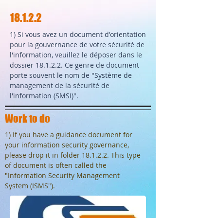
18.1.2.2
1) Si vous avez un document d'orientation
pour la gouvernance de votre sécurité de
l'information, veuillez le déposer dans le
dossier 18.1.2.2. Ce genre de document
porte souvent le nom de "Système de
management de la sécurité de
l'information (SMSI)".
Work to do
1) If you have a guidance document for
your information security governance,
please drop it in folder 18.1.2.2. This type
of document is often called the
"Information Security Management
System (ISMS").