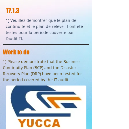
17.1.3
1) Veuillez démontrer que le plan de
continuité et le plan de relève TI ont été
testés pour la période couverte par
l'audit TI.
Work to do
1) Please demonstrate that the Business
Continuity Plan (BCP) and the Disaster
Recovery Plan (DRP) have been tested for
the period covered by the IT audit.