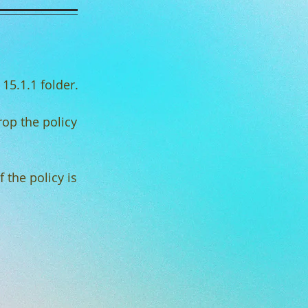
 15.1.1 folder.
rop the policy
 the policy is