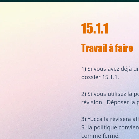
15.1.1
Travail à faire
1) Si vous avez déjà u
dossier 15.1.1.
2) Si vous utilisez la 
révision. Déposer la p
3) Yucca la révisera a
Si la politique convie
comme fermé.