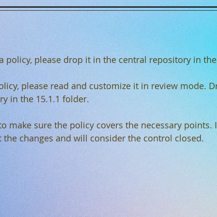
a policy, please drop it in the central repository in the
policy, please read and customize it in review mode. D
ry in the 15.1.1 folder.
 to make sure the policy covers the necessary points. If
t the changes and will consider the control closed.