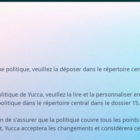
ne politique, veuillez la déposer dans le répertoire cen
politique de Yucca, veuillez la lire et la personnaliser 
olitique dans le répertoire central dans le dossier 15
fin de s'assurer que la politique couvre tous les point
nt, Yucca acceptera les changements et considérera ce