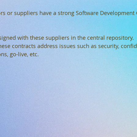
dors or suppliers have a strong Software Development
signed with these suppliers in the central repository.
ese contracts address issues such as security, confide
ns, go-live, etc.