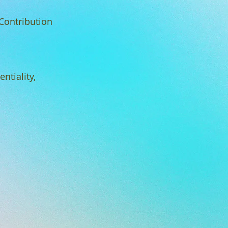
 Contribution
ntiality,