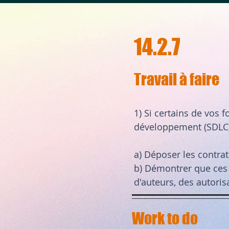
14.2.7
Travail à faire
1) Si certains de vos 
développement (SDLC),
a) Déposer les contrat
b) Démontrer que ces c
d'auteurs, des autoris
Work to do