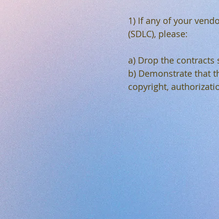
1) If any of your ven
(SDLC), please:
a) Drop the contracts 
b) Demonstrate that th
copyright, authorizatio