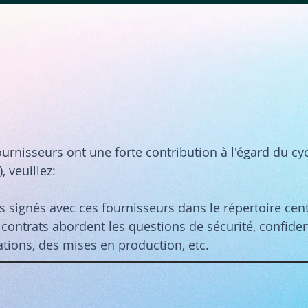
fournisseurs ont une forte contribution à l'égard du cy
 veuillez:
s signés avec ces fournisseurs dans le répertoire cent
ontrats abordent les questions de sécurité, confidenti
ations, des mises en production, etc.