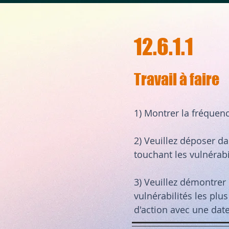
12.6.1.1
Travail à faire
1) Montrer la fréquenc
2) Veuillez déposer dan
touchant les vulnérabi
3) Veuillez démontrer 
vulnérabilités les plus
d'action avec une dat