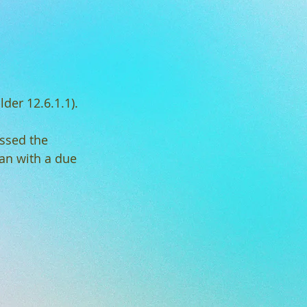
lder 12.6.1.1).
essed the
plan with a due