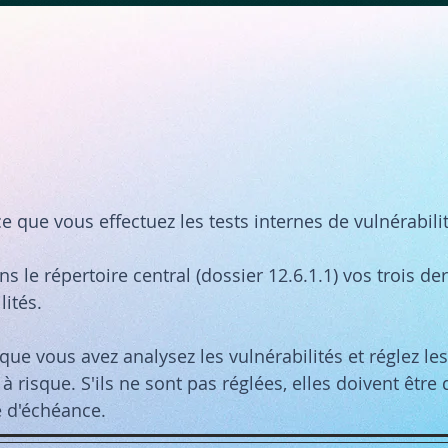
e que vous effectuez les tests internes de vulnérabili
s le répertoire central (dossier 12.6.1.1) vos trois der
lités.
que vous avez analysez les vulnérabilités et réglez les
 à risque. S'ils ne sont pas réglées, elles doivent être
e d'échéance.