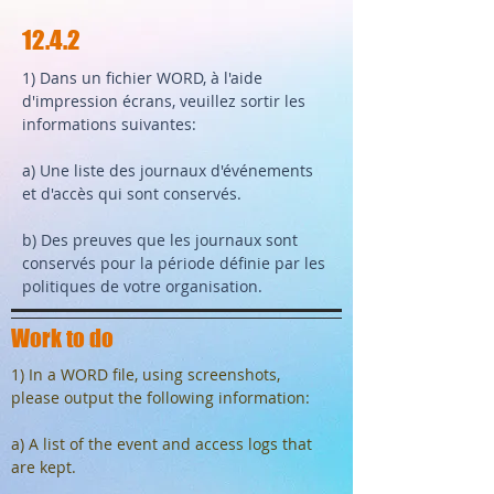
12.4.2
1) Dans un fichier WORD, à l'aide
d'impression écrans, veuillez sortir les
informations suivantes:
a) Une liste des journaux d'événements
et d'accès qui sont conservés.
b) Des preuves que les journaux sont
conservés pour la période définie par les
politiques de votre organisation.
Work to do
1) In a WORD file, using screenshots,
please output the following information:
a) A list of the event and access logs that
are kept.