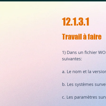
12.1.3.1
Travail à faire
1) Dans un fichier WOR
suivantes:
a. Le nom et la version 
b. Les systèmes survei
c. Les paramètres surv