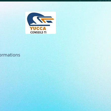
formations