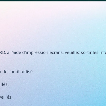
D, à l'aide d'impression écrans, veuillez sortir les in
de l'outil utilisé.
llés.
eillés.