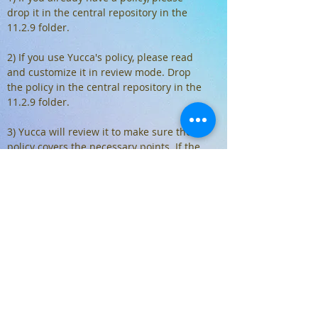
drop it in the central repository in the
11.2.9 folder.
2) If you use Yucca's policy, please read
and customize it in review mode. Drop
the policy in the central repository in the
11.2.9 folder.
3) Yucca will review it to make sure the
policy covers the necessary points. If the
policy is okay, Yucca will accept the
changes and consider the control closed.