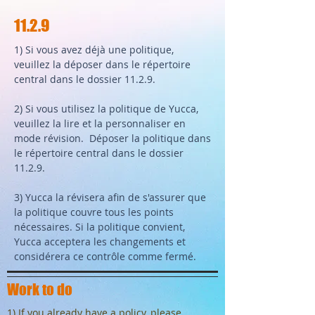
11.2.9
1) Si vous avez déjà une politique,
veuillez la déposer dans le répertoire
central dans le dossier 11.2.9.
2) Si vous utilisez la politique de Yucca,
veuillez la lire et la personnaliser en
mode révision. Déposer la politique dans
le répertoire central dans le dossier
11.2.9.
3) Yucca la révisera afin de s'assurer que
la politique couvre tous les points
nécessaires. Si la politique convient,
Yucca acceptera les changements et
considérera ce contrôle comme fermé.
Work to do
1) If you already have a policy, please