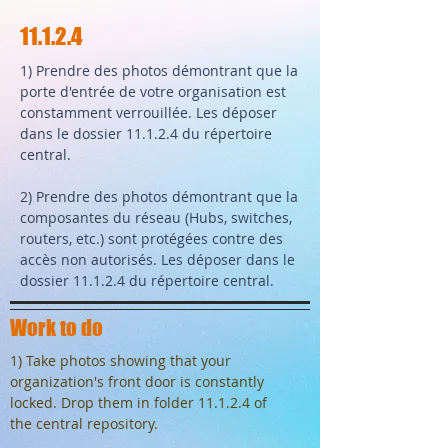
11.1.2.4
1) Prendre des photos démontrant que la
porte d'entrée de votre organisation est
constamment verrouillée. Les déposer
dans le dossier 11.1.2.4 du répertoire
central.
2) Prendre des photos démontrant que la
composantes du réseau (Hubs, switches,
routers, etc.) sont protégées contre des
accès non autorisés. Les déposer dans le
dossier 11.1.2.4 du répertoire central.
Work to do
1) Take photos showing that your
organization's front door is constantly
locked. Drop them in folder 11.1.2.4 of
the central repository.