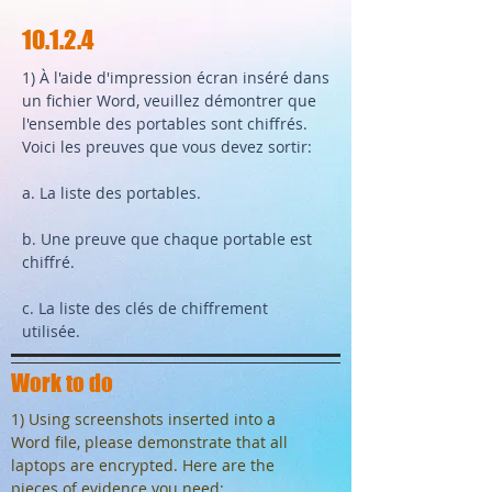
10.1.2.4
1) À l'aide d'impression écran inséré dans
un fichier Word, veuillez démontrer que
l'ensemble des portables sont chiffrés.
Voici les preuves que vous devez sortir:
a. La liste des portables.
b. Une preuve que chaque portable est
chiffré.
c. La liste des clés de chiffrement
utilisée.
Work to do
1) Using screenshots inserted into a
Word file, please demonstrate that all
laptops are encrypted. Here are the
pieces of evidence you need: