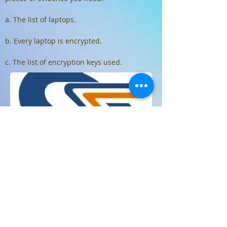
a. The list of laptops.
b. Every laptop is encrypted.
c. The list of encryption keys used.
Travail à faire