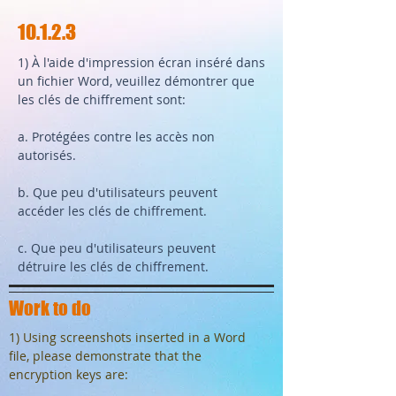
10.1.2.3
1) À l'aide d'impression écran inséré dans
un fichier Word, veuillez démontrer que
les clés de chiffrement sont:
a. Protégées contre les accès non
autorisés.
b. Que peu d'utilisateurs peuvent
accéder les clés de chiffrement.
c. Que peu d'utilisateurs peuvent
détruire les clés de chiffrement.
Work to do
1) Using screenshots inserted in a Word
file, please demonstrate that the
encryption keys are: